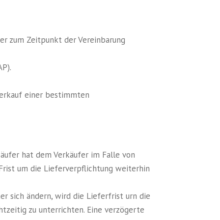
der zum Zeitpunkt der Vereinbarung
AP).
rverkauf einer bestimmten
Käufer hat dem Verkäufer im Falle von
Frist um die Lieferverpflichtung weiterhin
 sich ändern, wird die Lieferfrist urn die
tzeitig zu unterrichten. Eine verzögerte