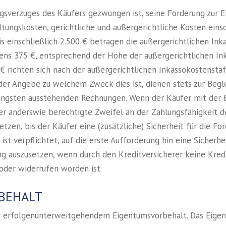
gsverzuges des Käufers gezwungen ist, seine Forderung zur Ei
tungskosten, gerichtliche und außergerichtliche Kosten einsc
s einschließlich 2.500 € betragen die außergerichtlichen I
s 375 €, entsprechend der Höhe der außergerichtlichen Ink
€ richten sich nach der außergerichtlichen Inkassokostenstaf
der Angebe zu welchem Zweck dies ist, dienen stets zur Begle
längsten ausstehenden Rechnungen. Wenn der Käufer mit der E
r anderswie berechtigte Zweifel an der Zahlungsfähigkeit de
etzen, bis der Käufer eine (zusätzliche) Sicherheit für die F
ist verpflichtet, auf die erste Aufforderung hin eine Sicherhe
rung auszusetzen, wenn durch den Kreditversicherer keine Kre
 oder widerrufen worden ist.
RBEHALT
r erfolgenunterweitgehendem Eigentumsvorbehalt. Das Eigen