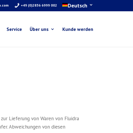
Deutsch
a.com
+49 (0)2836 6999 002
Service
Über uns
Kunde werden
 zur Lieferung von Waren von Fluidra
äufer. Abweichungen von diesen