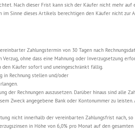
chtet. Nach dieser Frist kann sich der Käufer nicht mehr auf
 im Sinne dieses Artikels berechtigen den Käufer nicht zur 
 vereinbarter Zahlungstermin von 30 Tagen nach Rechnungsda
n Verzug, ohne dass eine Mahnung oder Inverzugsetzung erfor
den Käufer sofort und uneingeschränkt fällig.
ag in Rechnung stellen und/oder
rlangen.
ahlung der Rechnungen auszusetzen. Darüber hinaus sind alle 
iesem Zweck angegebene Bank oder Kontonummer zu leisten.
ung nicht innerhalb der vereinbarten Zahlungsfrist nach, so 
 Verzugszinsen in Höhe von 6,0% pro Monat auf den gesamte