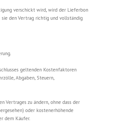
tigung verschickt wird, wird der Lieferbon
sie den Vertrag richtig und vollständig
erung.
gsschlusses geltenden Kostenfaktoren
hrzölle, Abgaben, Steuern,
nen Vertrages zu ändern, ohne dass der
rhergesehen) oder kostenerhöhende
er dem Käufer.