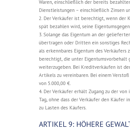
Waren, einschließlich der bereits bezahlt
Dienstleistungen – einschließlich Zinsen 
2. Der Verkäufer ist berechtigt, wenn der
spät bezahlen wird, seine Eigentumsgege
3. Solange das Eigentum an der gelieferte
übertragen oder Dritten ein sonstiges Rech
als erkennbares Eigentum des Verkäufers 
berechtigt, die unter Eigentumsvorbehalt
weiterzugeben. Bei Kreditverkäufen ist d
Artikels zu vereinbaren. Bei einem Versto
von 5.000,00 €.
4. Der Verkäufer erhält Zugang zu der von
Tag, ohne dass der Verkäufer den Käufer i
zu Lasten des Käufers.
ARTIKEL 9: HÖHERE GEWAL