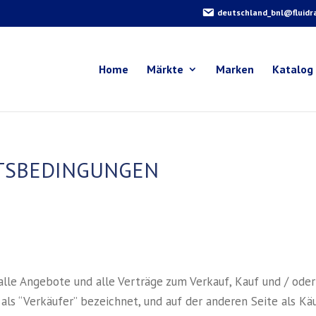
deutschland_bnl@fluidr
Home
Märkte
Marken
Katalog
TSBEDINGUNGEN
alle Angebote und alle Verträge zum Verkauf, Kauf und / oder
 als “Verkäufer” bezeichnet, und auf der anderen Seite als K