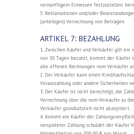
vernünftigem Ermessen festzustellen. beri
5. Reklamationen und/oder Beanstandungen
(anteiligen) Verrechnung von Beträgen.
ARTIKEL 7: BEZAHLUNG
1. Zwischen Käufer und Verkäufer gilt ein
von 30 Tagen bezahlt, kommt der Käufer i
alle offenen Rechnungen vom Verkäufer an 
2. Der Verkäufer kann einen Kreditaufschl
Vorauszahlung oder andere Sicherheiten ve
3. Der Käufer ist nicht berechtigt, die Z
Verrechnung über die vom Verkäufer zu d
Verkäufer grundsätzlich nicht akzeptiert.
4. Kommt ein Käufer der Zahlungsverpflicht
verspäteter Zahlung schuldet der Käufer
Mindestbetrag von 300,00 € pro Monat.