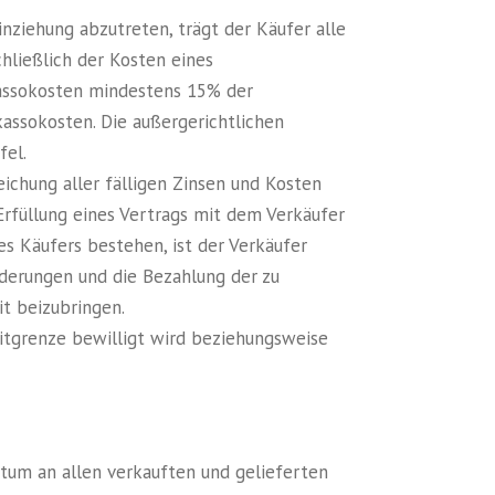
nziehung abzutreten, trägt der Käufer alle
hließlich der Kosten eines
nkassokosten mindestens 15% der
assokosten. Die außergerichtlichen
fel.
ichung aller fälligen Zinsen und Kosten
rfüllung eines Vertrags mit dem Verkäufer
s Käufers bestehen, ist der Verkäufer
orderungen und die Bezahlung der zu
it beizubringen.
ditgrenze bewilligt wird beziehungsweise
tum an allen verkauften und gelieferten