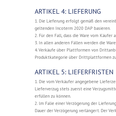
ARTIKEL 4: LIEFERUNG
1. Die Lieferung erfolgt gemäß den verein
geltenden Incoterm 2020 DAP basieren.
2. Für den Fall, dass die Ware vom Käufer
3. In allen anderen Fällen werden die War
4. Verkäufe über Plattformen von Drittanb
Produktkategorie über Drittplattformen zu
ARTIKEL 5: LIEFERFRISTEN
1. Die vom Verkäufer angegebene Lieferzeit
Lieferverzug stets zuerst eine Verzugsmitt
erfüllen zu können.
2. lm Falie einer Verzögerung der Lieferun
Dauer der Verzögerung verlängert. Der Ver