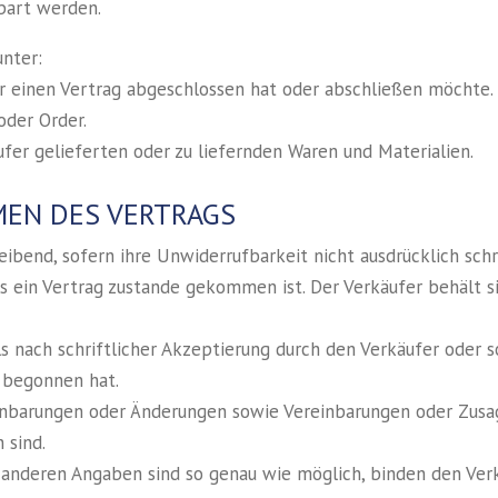
bart werden.
unter:
fer einen Vertrag abgeschlossen hat oder abschließen möchte.
oder Order.
ufer gelieferten oder zu liefernden Waren und Materialien.
MEN DES VERTRAGS
leibend, sofern ihre Unwiderrufbarkeit nicht ausdrücklich sch
s ein Vertrag zustande gekommen ist. Der Verkäufer behält s
s nach schriftlicher Akzeptierung durch den Verkäufer oder s
 begonnen hat.
einbarungen oder Änderungen sowie Vereinbarungen oder Zusa
 sind.
 anderen Angaben sind so genau wie möglich, binden den Verk