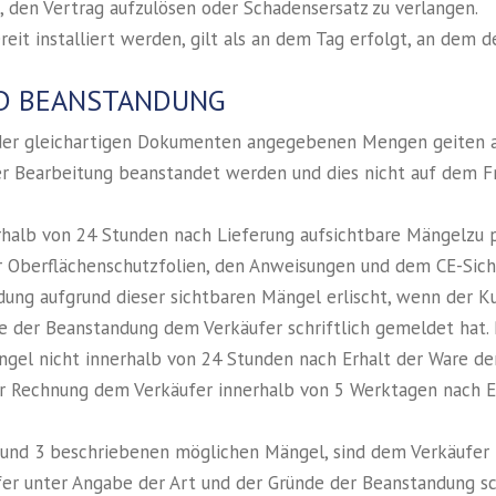
, den Vertrag aufzulösen oder Schadensersatz zu verlangen.
eit installiert werden, gilt als an dem Tag erfolgt, an dem 
ND BEANSTANDUNG
 oder gleichartigen Dokumenten angegebenen Mengen geiten al
r Bearbeitung beanstandet werden und dies nicht auf dem F
erhalb von 24 Stunden nach Lieferung aufsichtbare Mängelzu
r Oberflächenschutzfolien, den Anweisungen und dem CE-Sich
dung aufgrund dieser sichtbaren Mängel erlischt, wenn der 
e der Beanstandung dem Verkäufer schriftlich gemeldet hat. 
gel nicht innerhalb von 24 Stunden nach Erhalt der Ware d
der Rechnung dem Verkäufer innerhalb von 5 Werktagen nach 
,2 und 3 beschriebenen möglichen Mängel, sind dem Verkäufer
fer unter Angabe der Art und der Gründe der Beanstandung sc