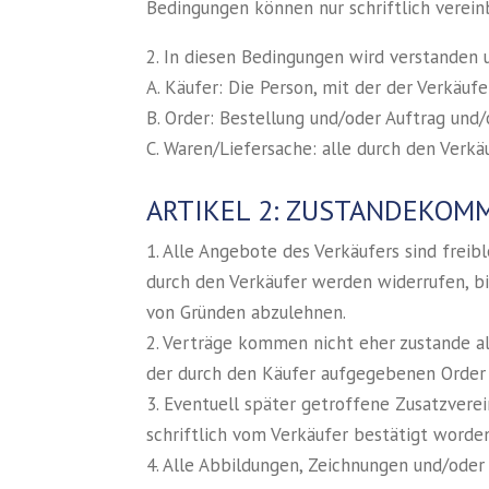
Bedingungen können nur schriftlich verein
2. In diesen Bedingungen wird verstanden 
A. Käufer: Die Person, mit der der Verkäu
B. Order: Bestellung und/oder Auftrag und/
C. Waren/Liefersache: alle durch den Verkä
ARTIKEL 2: ZUSTANDEKOM
1. Alle Angebote des Verkäufers sind freib
durch den Verkäufer werden widerrufen, bi
von Gründen abzulehnen.
2. Verträge kommen nicht eher zustande al
der durch den Käufer aufgegebenen Order
3. Eventuell später getroffene Zusatzver
schriftlich vom Verkäufer bestätigt worden
4. Alle Abbildungen, Zeichnungen und/oder