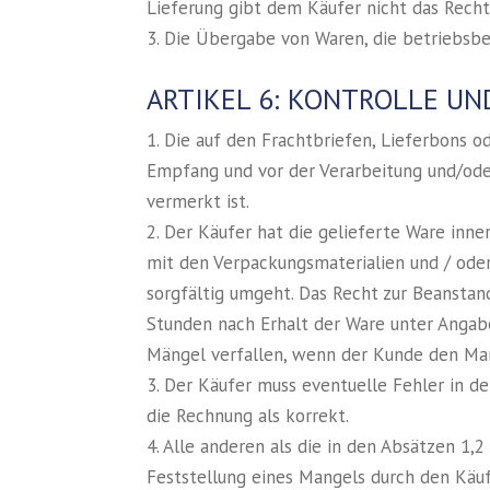
Lieferung gibt dem Käufer nicht das Recht
3. Die Übergabe von Waren, die betriebsber
ARTIKEL 6: KONTROLLE U
1. Die auf den Frachtbriefen, Lieferbons
Empfang und vor der Verarbeitung und/ode
vermerkt ist.
2. Der Käufer hat die gelieferte Ware inn
mit den Verpackungsmaterialien und / ode
sorgfältig umgeht. Das Recht zur Beanstan
Stunden nach Erhalt der Ware unter Angab
Mängel verfallen, wenn der Kunde den Man
3. Der Käufer muss eventuelle Fehler in 
die Rechnung als korrekt.
4. Alle anderen als die in den Absätzen 1
Feststellung eines Mangels durch den Käu