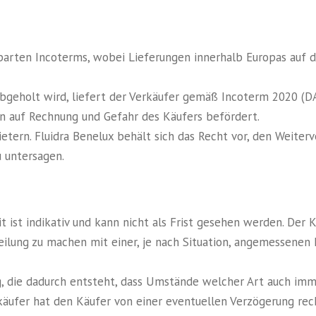
barten Incoterms, wobei Lieferungen innerhalb Europas auf 
 abgeholt wird, liefert der Verkäufer gemäß Incoterm 2020 (D
en auf Rechnung und Gefahr des Käufers befördert.
ietern. Fluidra Benelux behält sich das Recht vor, den Weite
 untersagen.
 ist indikativ und kann nicht als Frist gesehen werden. Der 
eilung zu machen mit einer, je nach Situation, angemessenen 
g, die dadurch entsteht, dass Umstände welcher Art auch immer
käufer hat den Käufer von einer eventuellen Verzögerung rech