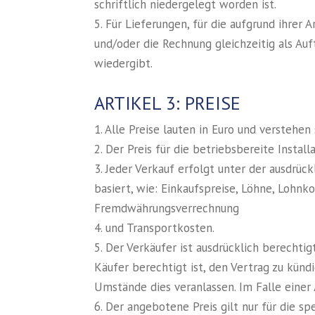
schriftlich niedergelegt worden ist.
5. Für Lieferungen, für die aufgrund ihrer
und/oder die Rechnung gleichzeitig als Au
wiedergibt.
ARTIKEL 3: PREISE
1. Alle Preise lauten in Euro und verstehe
2. Der Preis für die betriebsbereite Insta
3. Jeder Verkauf erfolgt unter der ausdrü
basiert, wie: Einkaufspreise, Löhne, Lohnko
Fremdwährungsverrechnung
4. und Transportkosten.
5. Der Verkäufer ist ausdrücklich berechti
Käufer berechtigt ist, den Vertrag zu k
Umstände dies veranlassen. Im Falle eine
6. Der angebotene Preis gilt nur für die s