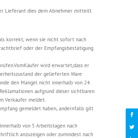
der Lieferant dies dem Abnehmer mitteilt.
s korrekt, wenn sie nicht sofort nach
rachtbrief oder der Empfangsbestätigung
 prüfen.VomKäufer wird erwartet,dass er
erheitszustand der gelieferten Ware
Kunde den Mangel nicht innerhalb von 24
Reklamationen aufgrund dieser sichtbaren
em Verkäufer meldet.
Empfang gemeldet haben, andernfalls gilt
 innerhalb von 5 Arbeitstagen nach
hriftlich anzuzeigen oder zumindest nach