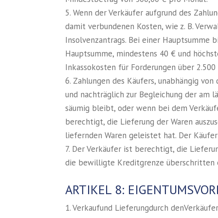
5. Wenn der Verkäufer aufgrund des Zahlun
damit verbundenen Kosten, wie z. B. Verwal
Insolvenzantrags. Bei einer Hauptsumme bi
Hauptsumme, mindestens 40 € und höchsten
Inkassokosten für Forderungen über 2.500 
6. Zahlungen des Käufers, unabhängig von 
und nachträglich zur Begleichung der am 
säumig bleibt, oder wenn bei dem Verkäufe
berechtigt, die Lieferung der Waren auszus
liefernden Waren geleistet hat. Der Käufer 
7. Der Verkäufer ist berechtigt, die Liefe
die bewilligte Kreditgrenze überschritten
ARTIKEL 8: EIGENTUMSVO
1. Verkaufund Lieferungdurch denVerkäufe