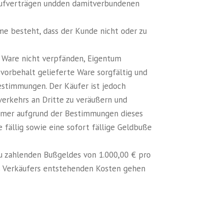
)Kaufverträgen undden damitverbundenen
hme besteht, dass der Kunde nicht oder zu
e Ware nicht verpfänden, Eigentum
svorbehalt gelieferte Ware sorgfältig und
estimmungen. Der Käufer ist jedoch
erkehrs an Dritte zu veräußern und
ehmer aufgrund der Bestimmungen dieses
 fällig sowie eine sofort fällige Geldbuße
 zu zahlenden Bußgeldes von 1.000,00 € pro
es Verkäufers entstehenden Kosten gehen