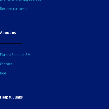
Become customer
About us
Fluidra Benelux B.V.
Contact
Jobs
Helpful links