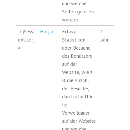
und welche
Seiten gelesen
wurden.
_hjSessi
Hotjar
Erfasst
1
onUser_
Statistiken
Jahr
#
über Besuche
des Benutzers
auf der
Website, wie z.
B. die Anzahl
der Besuche,
durchschnittlic
he
Verweildauer
auf der Website
und welche