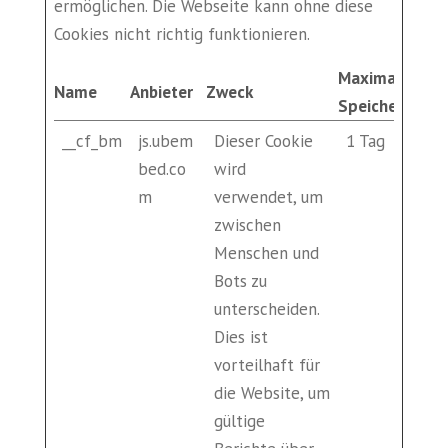
ermöglichen. Die Webseite kann ohne diese
Cookies nicht richtig funktionieren.
Maximale
Name
Anbieter
Zweck
Speicherdauer
__cf_bm
js.ubem
Dieser Cookie
1 Tag
bed.co
wird
m
verwendet, um
zwischen
Menschen und
Bots zu
unterscheiden.
Dies ist
vorteilhaft für
die Website, um
gültige