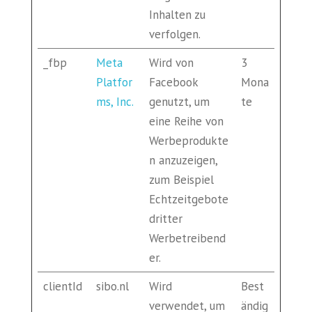
Inhalten zu
verfolgen.
_fbp
Meta
Wird von
3
Platfor
Facebook
Mona
ms, Inc.
genutzt, um
te
eine Reihe von
Werbeprodukte
n anzuzeigen,
zum Beispiel
Echtzeitgebote
dritter
Werbetreibend
er.
clientId
sibo.nl
Wird
Best
verwendet, um
ändig