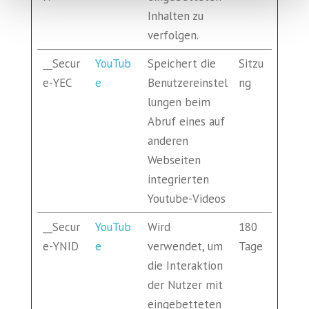
Inhalten zu
verfolgen.
__Secur
YouTub
Speichert die
Sitzu
e-YEC
e
Benutzereinstel
ng
lungen beim
Abruf eines auf
anderen
Webseiten
integrierten
Youtube-Videos
__Secur
YouTub
Wird
180
e-YNID
e
verwendet, um
Tage
die Interaktion
der Nutzer mit
eingebetteten