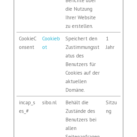
Berichte über
die Nutzung
Ihrer Website
zu erstellen.
CookieC
Cookieb
Speichert den
1
onsent
ot
Zustimmungsst
Jahr
atus des
Benutzers für
Cookies auf der
aktuellen
Domäne.
incap_s
sibo.nl
Behält die
Sitzu
es_#
Zustände des
ng
Benutzers bei
allen
Seitenanfragen