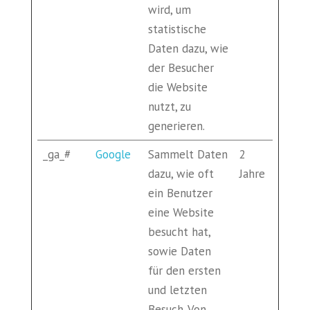
wird, um
statistische
Daten dazu, wie
der Besucher
die Website
nutzt, zu
generieren.
_ga_#
Google
Sammelt Daten
2
dazu, wie oft
Jahre
ein Benutzer
eine Website
besucht hat,
sowie Daten
für den ersten
und letzten
Besuch. Von