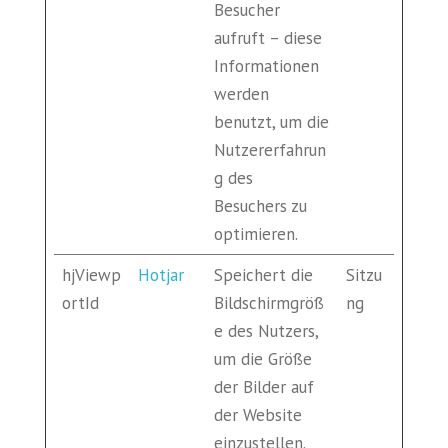
Besucher
aufruft – diese
Informationen
werden
benutzt, um die
Nutzererfahrun
g des
Besuchers zu
optimieren.
hjViewp
Hotjar
Speichert die
Sitzu
ortId
Bildschirmgröß
ng
e des Nutzers,
um die Größe
der Bilder auf
der Website
einzustellen.