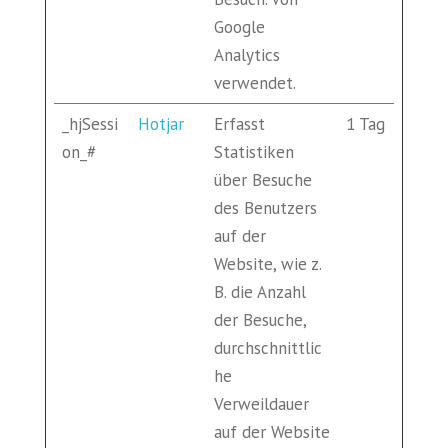
Google
Analytics
verwendet.
_hjSessi
Hotjar
Erfasst
1 Tag
on_#
Statistiken
über Besuche
des Benutzers
auf der
Website, wie z.
B. die Anzahl
der Besuche,
durchschnittlic
he
Verweildauer
auf der Website