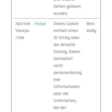
Seiten gelesen
wurden.
hjActive
Hotjar
Dieses Cookie
Best
Viewpo
enthält einen
ändig
rtIds
ID-String über
die aktuelle
Sitzung. Dieser
beinhaltet
nicht
personenbezog
ene
Informationen
über die
Unterseiten,
die der