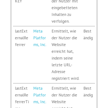
KEY
der Nutzer mit
eingebetteten
Inhalten zu
verfolgen.
lastExt
Meta
Ermittelt, wie
Best
ernalRe
Platfor
der Nutzer die
ändig
ferrer
ms, Inc.
Website
erreicht hat,
indem seine
letzte URL-
Adresse
registriert wird.
lastExt
Meta
Ermittelt, wie
Best
ernalRe
Platfor
der Nutzer die
ändig
ferrerTi
ms, Inc.
Website