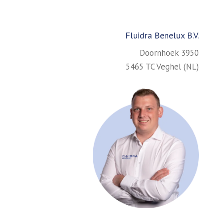
Fluidra Benelux B.V.
Doornhoek 3950
5465 TC Veghel (NL)