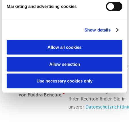
Marketing and advertising cookies
Show details
Allow all cookies
Fluidra Benelux verarbeitet
Allow selection
Ihre Daten, um Ihre Anfrage
Akzeptieren Sie die
zu bearbeiten. Weitere
allgemeinen
Use necessary cookies only
Informationen zur
Geschäftsbedingungen
Datenverarbeitung und zu
von Fluidra Benelux.
*
Ihren Rechten finden Sie in
unserer
Datenschutzrichtlini