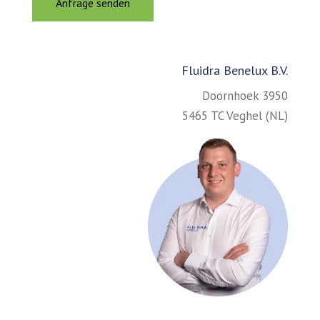
Fluidra Benelux B.V.
Doornhoek 3950
5465 TC Veghel (NL)