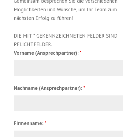
Gemeinsam besprechen Sie die verschiedenen
Möglichkeiten und Wünsche, um Ihr Team zum
nächsten Erfolg zu führen!
DIE MIT * GEKENNZEICHNETEN FELDER SIND
PFLICHTFELDER.
Vorname (Ansprechpartner):
*
Nachname (Ansprechpartner):
*
Firmenname:
*