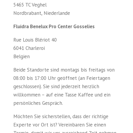
5465 TC Veghel
Nordbrabant, Niederlande
Fluidra Benelux Pro Center Gosselies
Rue Louis Blériot 40
6041 Charleroi
Belgien
Beide Standorte sind montags bis freitags von
08:00 bis 17:00 Uhr geöffnet (an Feiertagen
geschlossen). Sie sind jederzeit herzlich
willkommen – auf eine Tasse Kaffee und ein
persönliches Gespräch.
Möchten Sie sicherstellen, dass der richtige
Experte vor Ort ist? Vereinbaren Sie einen
Termin, damit wir uns ausreichend Zeit nehmen