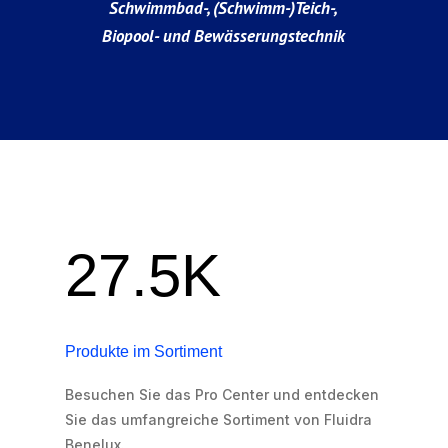
Schwimmbad-, (Schwimm-)Teich-,
Biopool- und Bewässerungstechnik
27.5K
Produkte im Sortiment
Besuchen Sie das Pro Center und entdecken
Sie das umfangreiche Sortiment von Fluidra
Benelux.