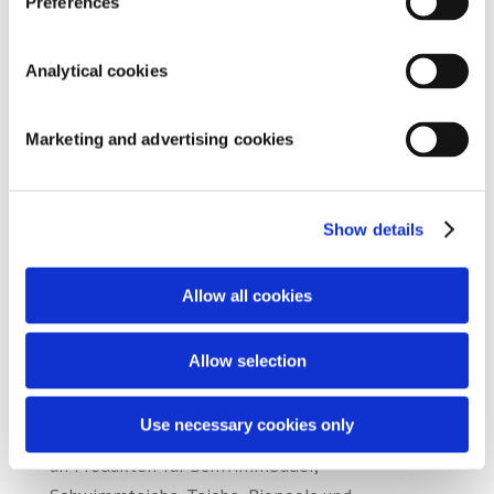
Preferences
Analytical cookies
Marketing and advertising cookies
Show details
Allow all cookies
Inspirierende Showrooms für
Fachleute
Allow selection
In unseren Fluidra Benelux Pro Centern in Veghel
Use necessary cookies only
und Gosselies entdecken Sie eine große Auswahl
an Produkten für Schwimmbäder,