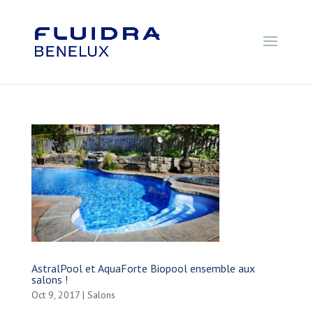
AstralPool et AquaForte Biopool ensemble aux
salons !
Oct 9, 2017
|
Salons