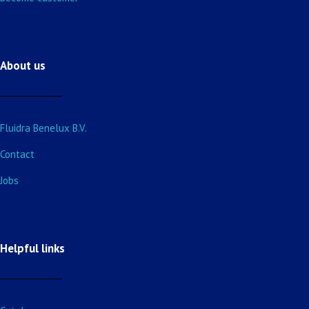
About us
Fluidra Benelux B.V.
Contact
Jobs
Helpful links