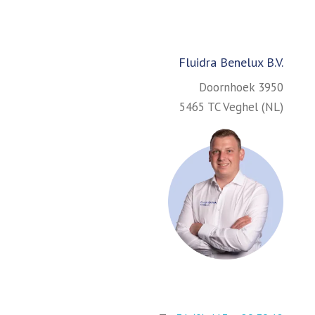
Fluidra Benelux B.V.
Doornhoek 3950
5465 TC Veghel (NL)