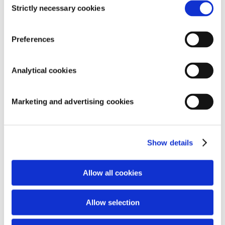
Strictly necessary cookies
Selection
Nom de l'entreprise
*
Preferences
Analytical cookies
Numéro de client
*
Marketing and advertising cookies
Téléphone
*
Show details
Allow all cookies
Email
*
Allow selection