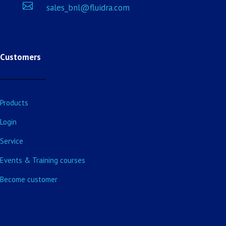

sales_bnl@fluidra.com
Customers
Products
Login
Service
Events & Training courses
Become customer