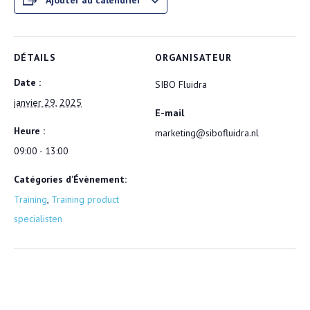
Ajouter au calendrier
DÉTAILS
ORGANISATEUR
Date :
SIBO Fluidra
janvier 29, 2025
E-mail
Heure :
marketing@sibofluidra.nl
09:00 - 13:00
Catégories d’Évènement:
Training
,
Training product
specialisten