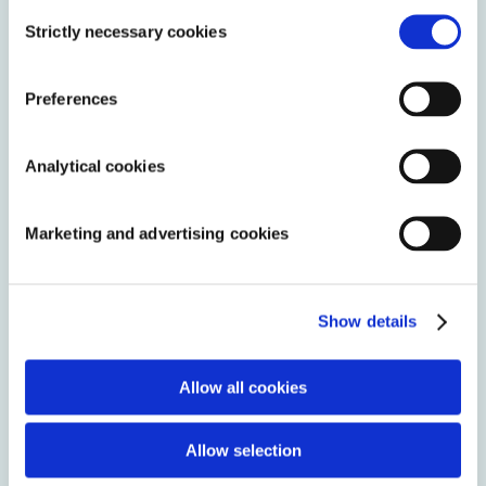
Consent
Strictly necessary cookies
Onze beregeningsmerken
Selection
Preferences
Analytical cookies
Marketing and advertising cookies
Show details
Allow all cookies
Allow selection