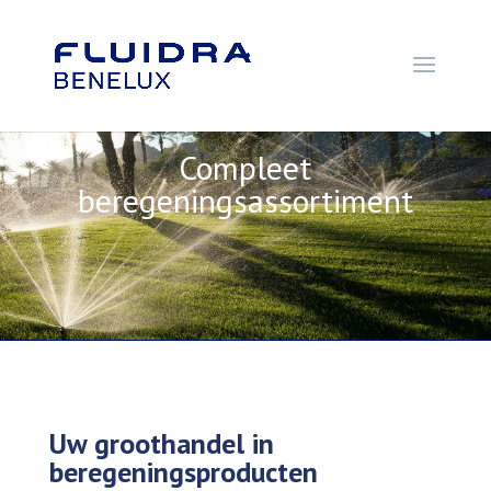
Compleet
beregeningsassortiment
Uw groothandel in
beregeningsproducten