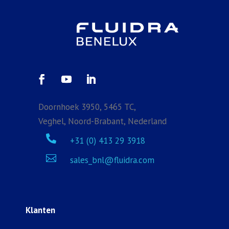
Doornhoek 3950, 5465 TC,
Veghel, Noord-Brabant, Nederland

+31 (0) 413 29 3918

sales_bnl@fluidra.com
Klanten