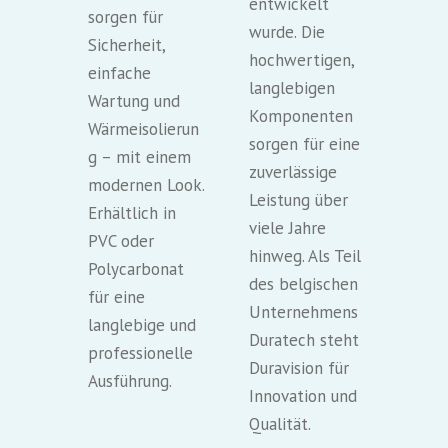
entwickelt
sorgen für
wurde. Die
Sicherheit,
hochwertigen,
einfache
langlebigen
Wartung und
Komponenten
Wärmeisolierun
sorgen für eine
g – mit einem
zuverlässige
modernen Look.
Leistung über
Erhältlich in
viele Jahre
PVC oder
hinweg. Als Teil
Polycarbonat
des belgischen
für eine
Unternehmens
langlebige und
Duratech steht
professionelle
Duravision für
Ausführung.
Innovation und
Qualität.