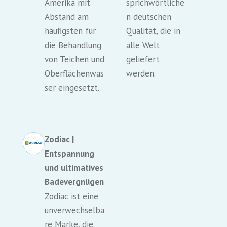
Amerika mit
sprichwörtliche
Abstand am
n deutschen
häufigsten für
Qualität, die in
die Behandlung
alle Welt
von Teichen und
geliefert
Oberflächenwas
werden.
ser eingesetzt.
Zodiac |
Entspannung
und ultimatives
Badevergnügen
Zodiac ist eine
unverwechselba
re Marke, die