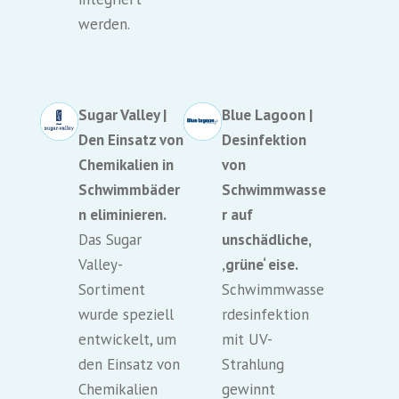
werden.
Sugar Valley |
Blue Lagoon |
Den Einsatz von
Desinfektion
Chemikalien in
von
Schwimmbäder
Schwimmwasse
n eliminieren.
r auf
Das Sugar
unschädliche,
Valley-
‚grüne‘ eise.
Sortiment
Schwimmwasse
wurde speziell
rdesinfektion
entwickelt, um
mit UV-
den Einsatz von
Strahlung
Chemikalien
gewinnt