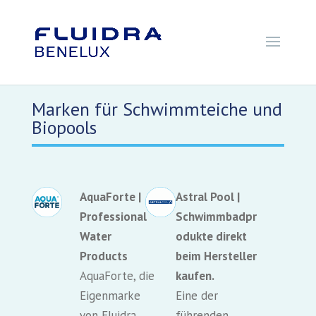
Marken für Schwimmteiche und
Biopools
AquaForte |
Astral Pool |
Professional
Schwimmbadpr
Water
odukte direkt
Products
beim Hersteller
AquaForte, die
kaufen.
Eigenmarke
Eine der
von Fluidra
führenden