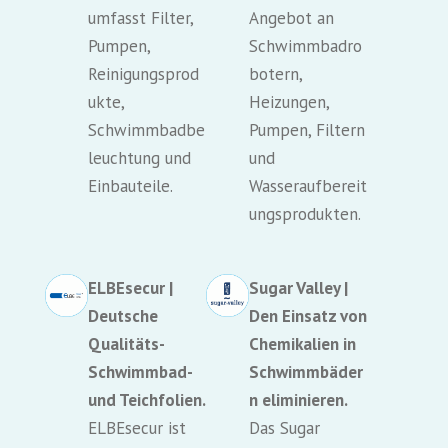
umfasst Filter,
Angebot an
Pumpen,
Schwimmbadro
Reinigungsprod
botern,
ukte,
Heizungen,
Schwimmbadbe
Pumpen, Filtern
leuchtung und
und
Einbauteile.
Wasseraufbereit
ungsprodukten.
ELBEsecur |
Sugar Valley |
Deutsche
Den Einsatz von
Qualitäts-
Chemikalien in
Schwimmbad-
Schwimmbäder
und Teichfolien.
n eliminieren.
ELBEsecur ist
Das Sugar