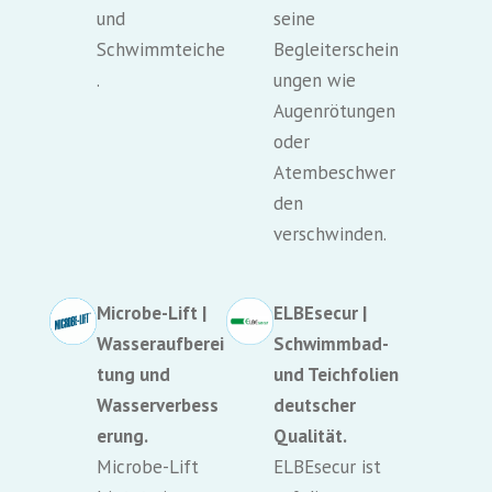
und
seine
Schwimmteiche
Begleiterschein
.
ungen wie
Augenrötungen
oder
Atembeschwer
den
verschwinden.
Microbe-Lift |
ELBEsecur |
Wasseraufberei
Schwimmbad-
tung und
und Teichfolien
Wasserverbess
deutscher
erung.
Qualität.
Microbe-Lift
ELBEsecur ist