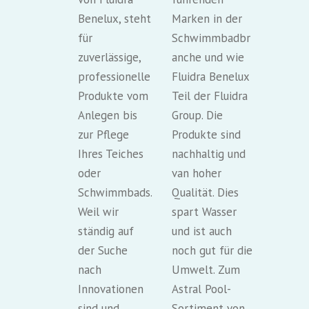
Benelux, steht
Marken in der
für
Schwimmbadbr
zuverlässige,
anche und wie
professionelle
Fluidra Benelux
Produkte vom
Teil der Fluidra
Anlegen bis
Group. Die
zur Pflege
Produkte sind
Ihres Teiches
nachhaltig und
oder
van hoher
Schwimmbads.
Qualität. Dies
Weil wir
spart Wasser
ständig auf
und ist auch
der Suche
noch gut für die
nach
Umwelt. Zum
Innovationen
Astral Pool-
sind und
Sortiment von