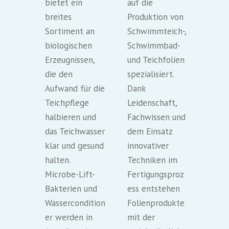
bietet ein
auf die
breites
Produktion von
Sortiment an
Schwimmteich-,
biologischen
Schwimmbad-
Erzeugnissen,
und Teichfolien
die den
spezialisiert.
Aufwand für die
Dank
Teichpflege
Leidenschaft,
halbieren und
Fachwissen und
das Teichwasser
dem Einsatz
klar und gesund
innovativer
halten.
Techniken im
Microbe-Lift-
Fertigungsproz
Bakterien und
ess entstehen
Wassercondition
Folienprodukte
er werden in
mit der