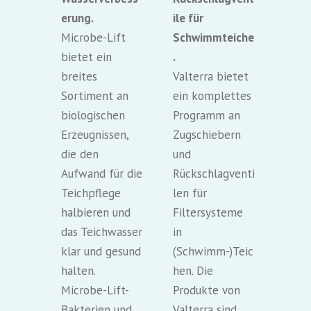
erung.
ile für
Microbe-Lift
Schwimmteiche
bietet ein
.
breites
Valterra bietet
Sortiment an
ein komplettes
biologischen
Programm an
Erzeugnissen,
Zugschiebern
die den
und
Aufwand für die
Rückschlagventi
Teichpflege
len für
halbieren und
Filtersysteme
das Teichwasser
in
klar und gesund
(Schwimm-)Teic
halten.
hen. Die
Microbe-Lift-
Produkte von
Bakterien und
Valterra sind