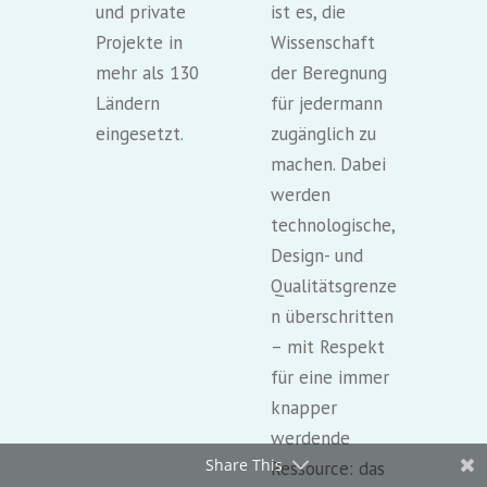
und private
ist es, die
Projekte in
Wissenschaft
mehr als 130
der Beregnung
Ländern
für jedermann
eingesetzt.
zugänglich zu
machen. Dabei
werden
technologische,
Design- und
Qualitätsgrenze
n überschritten
– mit Respekt
für eine immer
knapper
werdende
Share This
Ressource: das