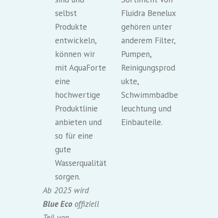
selbst
Fluidra Benelux
Produkte
gehören unter
entwickeln,
anderem Filter,
können wir
Pumpen,
mit AquaForte
Reinigungsprod
eine
ukte,
hochwertige
Schwimmbadbe
Produktlinie
leuchtung und
anbieten und
Einbauteile.
so für eine
gute
Wasserqualität
sorgen.
Ab 2025 wird
Blue Eco
offiziell
Teil von