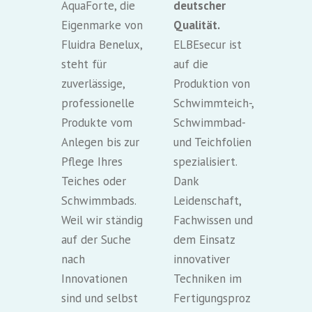
AquaForte, die
deutscher
Eigenmarke von
Qualität.
Fluidra Benelux,
ELBEsecur ist
steht für
auf die
zuverlässige,
Produktion von
professionelle
Schwimmteich-,
Produkte vom
Schwimmbad-
Anlegen bis zur
und Teichfolien
Pflege Ihres
spezialisiert.
Teiches oder
Dank
Schwimmbads.
Leidenschaft,
Weil wir ständig
Fachwissen und
auf der Suche
dem Einsatz
nach
innovativer
Innovationen
Techniken im
sind und selbst
Fertigungsproz