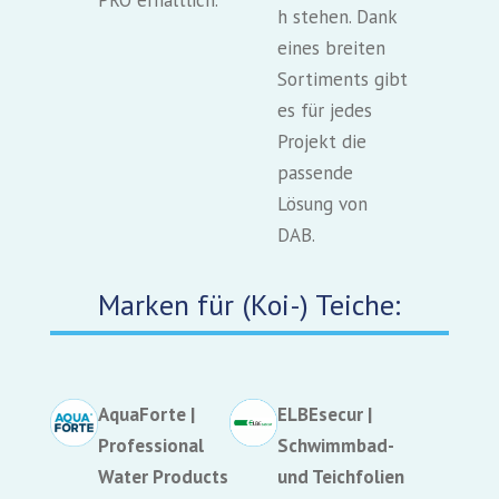
PRO erhältlich.
h stehen. Dank
eines breiten
Sortiments gibt
es für jedes
Projekt die
passende
Lösung von
DAB.
Marken für (Koi-) Teiche:
AquaForte |
ELBEsecur |
Professional
Schwimmbad-
Water Products
und Teichfolien