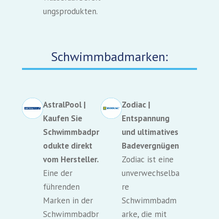
ungsprodukten.
Schwimmbadmarken:
AstralPool |
Zodiac |
Kaufen Sie
Entspannung
Schwimmbadpr
und ultimatives
odukte direkt
Badevergnügen
vom Hersteller.
Zodiac ist eine
Eine der
unverwechselba
führenden
re
Marken in der
Schwimmbadm
Schwimmbadbr
arke, die mit