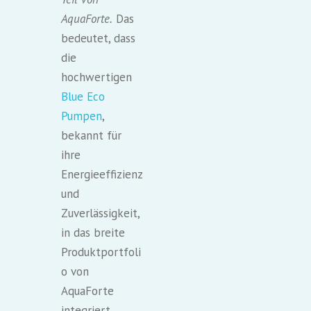
AquaForte.
Das
bedeutet, dass
die
hochwertigen
Blue Eco
Pumpen
,
bekannt für
ihre
Energieeffizienz
und
Zuverlässigkeit,
in das breite
Produktportfoli
o von
AquaForte
integriert