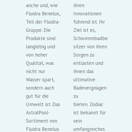
anche und, wie
ihren
Fluidra Benelux,
Innovationen
Teil der Fluidra-
führend ist. Ihr
Gruppe. Die
Ziel ist es,
Produkte sind
Schwimmbadbe
langlebig und
sitzer von ihren
von hoher
Sorgen zu
Qualität, was
entlasten und
nicht nur
ihnen das
Wasser spart,
ultimative
sondern auch
Badevergnügen
gut für die
zu
Umwelt ist. Das
bieten. Zodiac
AstralPool-
ist bekannt für
Sortiment von
sein
Fluidra Benelux
umfangreiches