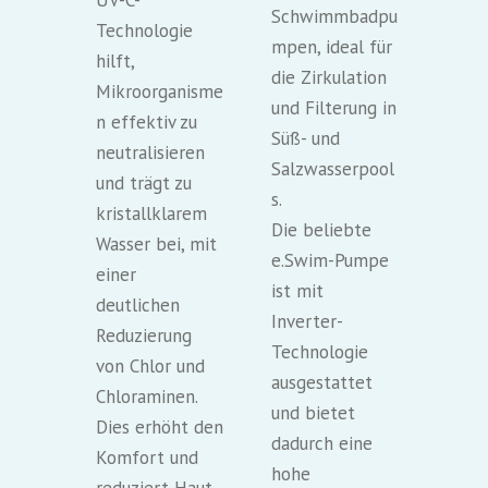
UV-C-
Schwimmbadpu
Technologie
mpen, ideal für
hilft,
die Zirkulation
Mikroorganisme
und Filterung in
n effektiv zu
Süß- und
neutralisieren
Salzwasserpool
und trägt zu
s.
kristallklarem
Die beliebte
Wasser bei, mit
e.Swim-Pumpe
einer
ist mit
deutlichen
Inverter-
Reduzierung
Technologie
von Chlor und
ausgestattet
Chloraminen.
und bietet
Dies erhöht den
dadurch eine
Komfort und
hohe