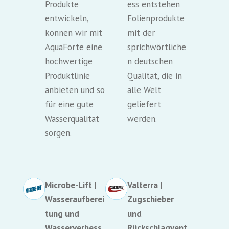
Produkte
ess entstehen
entwickeln,
Folienprodukte
können wir mit
mit der
AquaForte eine
sprichwörtliche
hochwertige
n deutschen
Produktlinie
Qualität, die in
anbieten und so
alle Welt
für eine gute
geliefert
Wasserqualität
werden.
sorgen.
Microbe-Lift |
Valterra |
Wasseraufberei
Zugschieber
tung und
und
Wasserverbess
Rückschlagvent