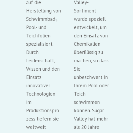
auf die
Valley-
Herstellung von
Sortiment
Schwimmbad-,
wurde speziell
Pool- und
entwickelt, um
Teichfolien
den Einsatz von
spezialisiert.
Chemikalien
Durch
überflüssig zu
Leidenschaft,
machen, so dass
Wissen und den
Sie
Einsatz
unbeschwert in
innovativer
Ihrem Pool oder
Technologien
Teich
im
schwimmen
Produktionspro
können. Sugar
zess liefern sie
Valley hat mehr
weltweit
als 20 Jahre