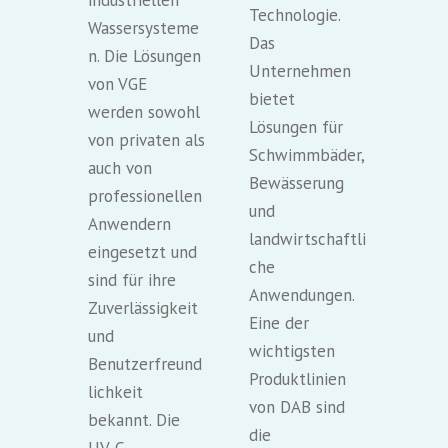
industriellen
Technologie.
Wassersysteme
Das
n. Die Lösungen
Unternehmen
von VGE
bietet
werden sowohl
Lösungen für
von privaten als
Schwimmbäder,
auch von
Bewässerung
professionellen
und
Anwendern
landwirtschaftli
eingesetzt und
che
sind für ihre
Anwendungen.
Zuverlässigkeit
Eine der
und
wichtigsten
Benutzerfreund
Produktlinien
lichkeit
von DAB sind
bekannt. Die
die