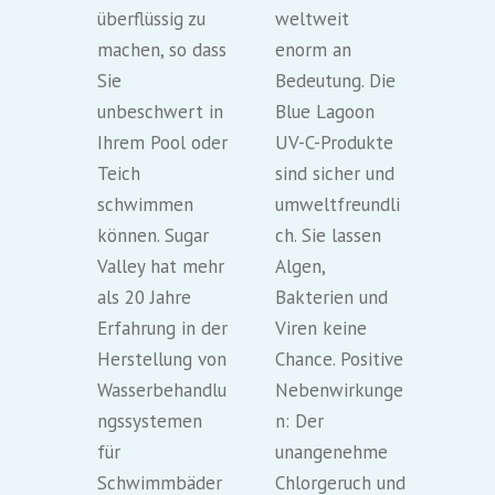
überflüssig zu
weltweit
machen, so dass
enorm an
Sie
Bedeutung. Die
unbeschwert in
Blue Lagoon
Ihrem Pool oder
UV-C-Produkte
Teich
sind sicher und
schwimmen
umweltfreundli
können. Sugar
ch. Sie lassen
Valley hat mehr
Algen,
als 20 Jahre
Bakterien und
Erfahrung in der
Viren keine
Herstellung von
Chance. Positive
Wasserbehandlu
Nebenwirkunge
ngssystemen
n: Der
für
unangenehme
Schwimmbäder
Chlorgeruch und