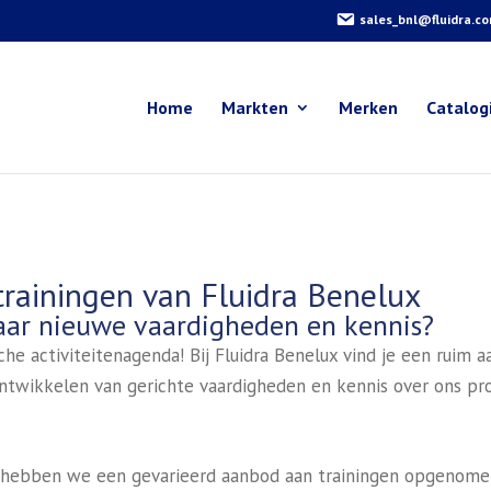
sales_bnl@fluidra.c
Home
Markten
Merken
Catalog
rainingen van Fluidra Benelux
 naar nieuwe vaardigheden en kennis?
he activiteitenagenda! Bij Fluidra Benelux vind je een ruim aa
ontwikkelen van gerichte vaardigheden en kennis over ons pro
hebben we een gevarieerd aanbod aan trainingen opgenomen