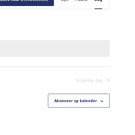
navigatie
Volgende dag
Abonneer op kalender