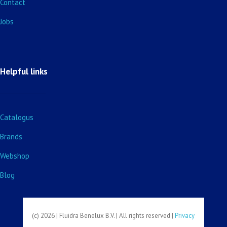
Contact
Jobs
Helpful links
Catalogus
Brands
Webshop
Blog
(c) 2026 | Fluidra Benelux B.V. | All rights reserved |
Privacy