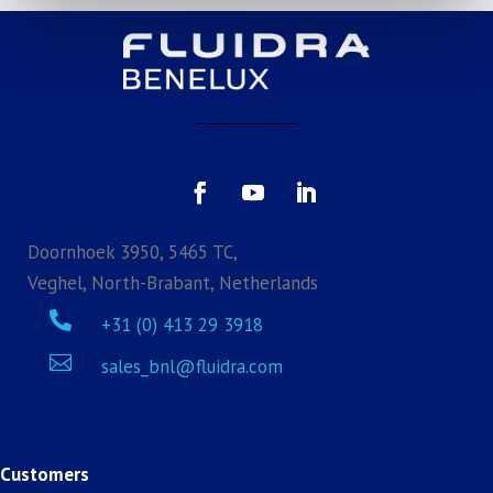
Doornhoek 3950, 5465 TC,
Veghel, North-Brabant, Netherlands

+31 (0) 413 29 3918

sales_bnl@fluidra.com
Customers