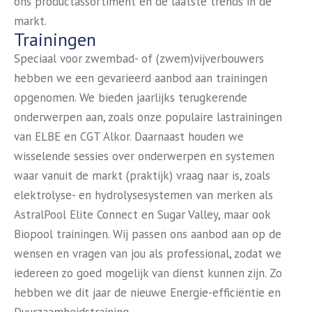
ons productassortiment en de laatste trends in de
markt.
Trainingen
Speciaal voor zwembad- of (zwem)vijverbouwers
hebben we een gevarieerd aanbod aan trainingen
opgenomen. We bieden jaarlijks terugkerende
onderwerpen aan, zoals onze populaire lastrainingen
van ELBE en CGT Alkor. Daarnaast houden we
wisselende sessies over onderwerpen en systemen
waar vanuit de markt (praktijk) vraag naar is, zoals
elektrolyse- en hydrolysesystemen van merken als
AstralPool Elite Connect en Sugar Valley, maar ook
Biopool trainingen. Wij passen ons aanbod aan op de
wensen en vragen van jou als professional, zodat we
iedereen zo goed mogelijk van dienst kunnen zijn. Zo
hebben we dit jaar de nieuwe Energie-efficiëntie en