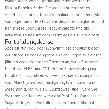
dynamischen Veranstaltungskalender werfen! Bei
Fluidra Benelux finden Sie jedes Jahr ein breites
Angebot an kurzen Intensivschulungen, bei denen Sie
von Experten unterstützt werden, Ihre Fähigkeiten und
Kenntnisse über unsere Produktpalette und die
neuesten Trends auf dem Markt gezielt zu erweitern.
Fortbildungskurse
Speziell für Pool- oder (Schwimm-)Teichbauer bieten
wir ein vielfältiges Angebot an Schulungen. Wir bieten
jährlich wiederkehrende Themen an, wie z.B. unsere
beliebten ELBE- und CGT- Folien-Schweißlehrgänge.
Darüber hinaus führen wir wechselnde Schulungen zu
vom Markt (praktisch) nachgefragten Themen und
Systemen durch, wie z.B. Elektrolyse- und Hydrolyse
Systeme von Marken wie AstralPool Elite Connect und
Sugar Valley Auch Fortbildung zum Thema Biopool