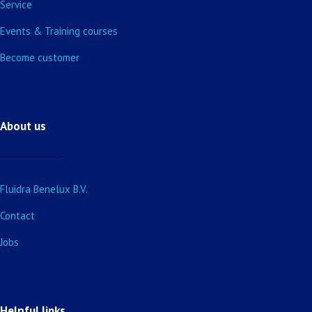
Service
Events & Training courses
Become customer
About us
Fluidra Benelux B.V.
Contact
Jobs
Helpful links