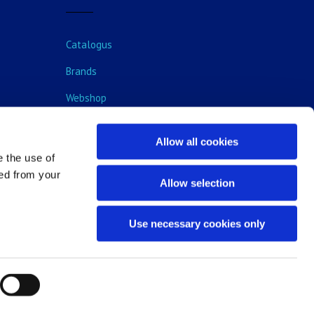
Catalogus
Brands
Webshop
Blog
Allow all cookies
e the use of
ped from your
Allow selection
Use necessary cookies only