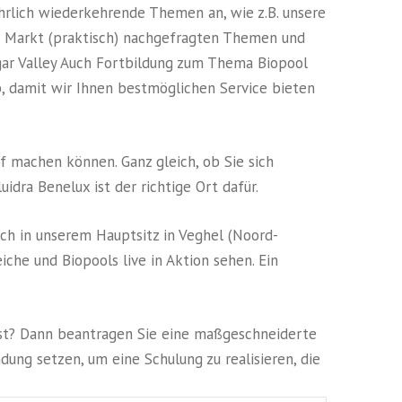
ährlich wiederkehrende Themen an, wie z.B. unsere
m Markt (praktisch) nachgefragten Themen und
gar Valley Auch Fortbildung zum Thema Biopool
 damit wir Ihnen bestmöglichen Service bieten
f machen können. Ganz gleich, ob Sie sich
idra Benelux ist der richtige Ort dafür.
ich in unserem Hauptsitz in Veghel (Noord-
che und Biopools live in Aktion sehen. Ein
ist? Dann beantragen Sie eine maßgeschneiderte
ndung setzen, um eine Schulung zu realisieren, die