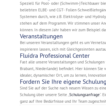
Speziell für Pool- oder (Schwimm-)Teichbauer bie
beliebten ELBE- und CGT- Folien-Schweißlehrgän
Systemen durch, wie z.B. Elektrolyse- und Hydro
stehen auf dem Programm. Wir stimmen unser Ang
können. In diesem Jahr haben wir zum Beispiel da
Veranstaltungen
Bei unseren Veranstaltungen geht es um Vernetzu
inspirieren lassen, sich mit Gleichgesinnten aus
Fluidra Professional Center
Fast alle unsere Veranstaltungen und Schulungen f
Brabant, Niederlande) befindet. Hier können Sie 
idealer, dynamischer Ort, um zu lernen, Innova
Fordern Sie Ihre eigene Schulun
Sind Sie auf der Suche nach neuem Wissen zu ein
Schulung über unsere Seite „
Schulungsanfrage
“. 
ganz auf Ihre Bedürfnisse und Ihr Team zugeschnit