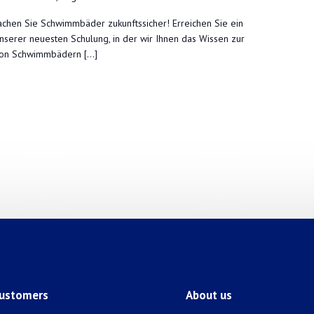
achen Sie Schwimmbäder zukunftssicher! Erreichen Sie ein
serer neuesten Schulung, in der wir Ihnen das Wissen zur
von Schwimmbädern […]
ustomers
About us