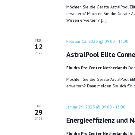
Möchten Sie die Geräte AstralPool El
erweitern? Möchten Sie die Geräte As
Wissen erweitern? […]
FEB.
Februar 12, 2025 @ 09:00
-
13:00
12
AstralPool Elite Conn
2025
Fluidra Pro Center Netherlands
Doo
Möchten Sie die Geräte AstralPool El
erweitern? Dann melden Sie sich für 
JAN.
Januar 29, 2025 @ 09:00
-
13:00
29
Energieeffizienz und 
2025
Fluidra Pro Center Netherlands
Doo