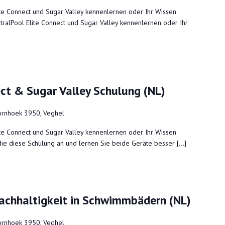
ite Connect und Sugar Valley kennenlernen oder Ihr Wissen
tralPool Elite Connect und Sugar Valley kennenlernen oder Ihr
ect & Sugar Valley Schulung (NL)
rnhoek 3950, Veghel
ite Connect und Sugar Valley kennenlernen oder Ihr Wissen
die diese Schulung an und lernen Sie beide Geräte besser […]
Nachhaltigkeit in Schwimmbädern (NL)
rnhoek 3950, Veghel