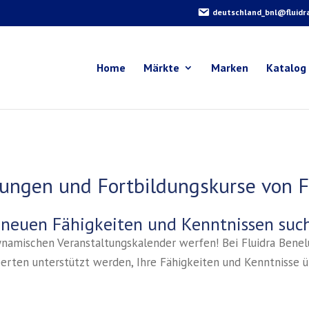
deutschland_bnl@fluidr
Home
Märkte
Marken
Katalog
tungen und Fortbildungskurse von F
 neuen Fähigkeiten und Kenntnissen suc
dynamischen Veranstaltungskalender werfen! Bei Fluidra Benelu
perten unterstützt werden, Ihre Fähigkeiten und Kenntnisse 