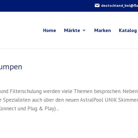
deutschland_bnl@flu
Home
Märkte
Marken
Katalog
 Pumpen
 und Filterschulung werden viele Themen besprochen. Neben
e Spezialisten auch über den neuen AstralPool UNIK Skimme
onnect und Plug & Play)...