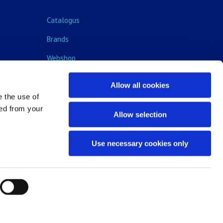
Catalogus
Brands
Webshop
Blog
Allow all cookies
e the use of
ped from your
Allow selection
Use necessary cookies only