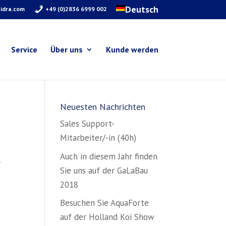
Deutsch
idra.com
+49 (0)2836 6999 002
Service
Über uns
Kunde werden
Neuesten Nachrichten
Sales Support-
Mitarbeiter/-in (40h)
Auch in diesem Jahr finden
r
Sie uns auf der GaLaBau
2018
Besuchen Sie AquaForte
auf der Holland Koi Show