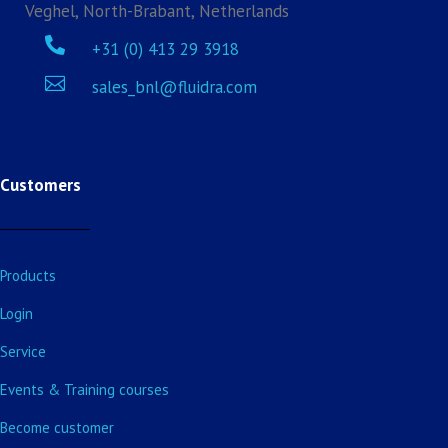
Veghel, North-Brabant, Netherlands

+31 (0) 413 29 3918

sales_bnl@fluidra.com
Customers
Products
Login
Service
Events & Training courses
Become customer