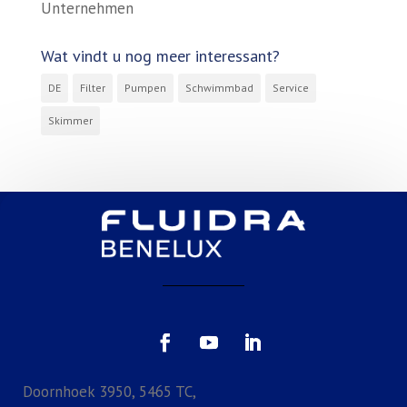
Unternehmen
Wat vindt u nog meer interessant?
DE
Filter
Pumpen
Schwimmbad
Service
Skimmer
Doornhoek 3950, 5465 TC,