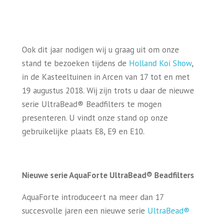
Ook dit jaar nodigen wij u graag uit om onze
stand te bezoeken tijdens de
Holland Koi Show
,
in de Kasteeltuinen in Arcen van 17 tot en met
19 augustus 2018. Wij zijn trots u daar de nieuwe
serie UltraBead® Beadfilters te mogen
presenteren. U vindt onze stand op onze
gebruikelijke plaats E8, E9 en E10.
Nieuwe serie AquaForte UltraBead® Beadfilters
AquaForte introduceert na meer dan 17
succesvolle jaren een nieuwe serie
UltraBead®