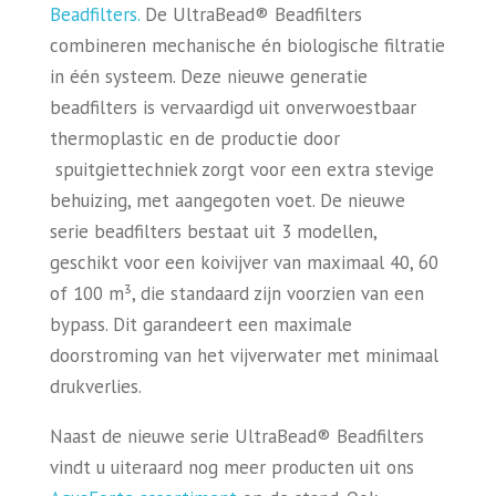
Beadfilters.
De UltraBead® Beadfilters
combineren mechanische én biologische filtratie
in één systeem. Deze nieuwe generatie
beadfilters is vervaardigd uit onverwoestbaar
thermoplastic en de productie door
spuitgiettechniek zorgt voor een extra stevige
behuizing, met aangegoten voet. De nieuwe
serie beadfilters bestaat uit 3 modellen,
geschikt voor een koivijver van maximaal 40, 60
of 100 m³, die standaard zijn voorzien van een
bypass. Dit garandeert een maximale
doorstroming van het vijverwater met minimaal
drukverlies.
Naast de nieuwe serie UltraBead® Beadfilters
vindt u uiteraard nog meer producten uit ons