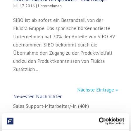
Juli 17, 2016
|
Unternehmen
SIBO ist ab sofort ein Bestandteil von der
Fluidra Gruppe. Das spanische börsennotierte
Unternehmen hat 70% der Anteile von SIBO BV
übernommen. SIBO bekommt durch die
Übernahme den Zugang zu der Produktvielfalt
und zu den Produktkenntnissen von Fluidra.
Zusätzlich...
Nächste Einträge »
Neuesten Nachrichten
Sales Support-Mitarbeiter/-in (40h)
Auch in diesem Jahr finden Sie uns auf der
GaLaBau 2018