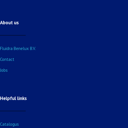
About us
Fluidra Benelux B.V.
Contact
Jobs
Helpful links
Catalogus