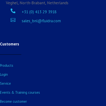
Veghel, North-Brabant, Netherlands

+31 (0) 413 29 3918

sales_bnl@fluidra.com
Customers
Products
Login
Service
Events & Training courses
Become customer