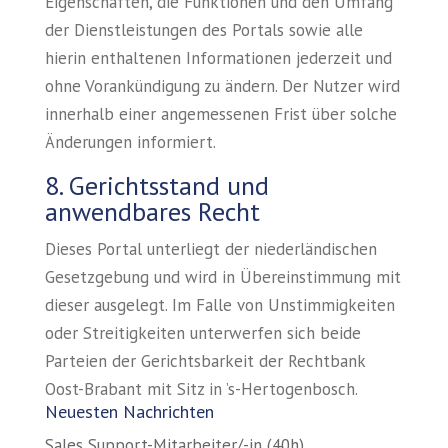
Eigenschaften, die Funktionen und den Umfang
der Dienstleistungen des Portals sowie alle
hierin enthaltenen Informationen jederzeit und
ohne Vorankündigung zu ändern. Der Nutzer wird
innerhalb einer angemessenen Frist über solche
Änderungen informiert.
8. Gerichtsstand und
anwendbares Recht
Dieses Portal unterliegt der niederländischen
Gesetzgebung und wird in Übereinstimmung mit
dieser ausgelegt. Im Falle von Unstimmigkeiten
oder Streitigkeiten unterwerfen sich beide
Parteien der Gerichtsbarkeit der Rechtbank
Oost-Brabant mit Sitz in ’s-Hertogenbosch.
Neuesten Nachrichten
Sales Support-Mitarbeiter/-in (40h)