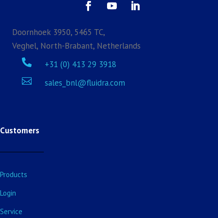
Doornhoek 3950, 5465 TC,
Veghel, North-Brabant, Netherlands

+31 (0) 413 29 3918

sales_bnl@fluidra.com
Customers
Products
Login
Service