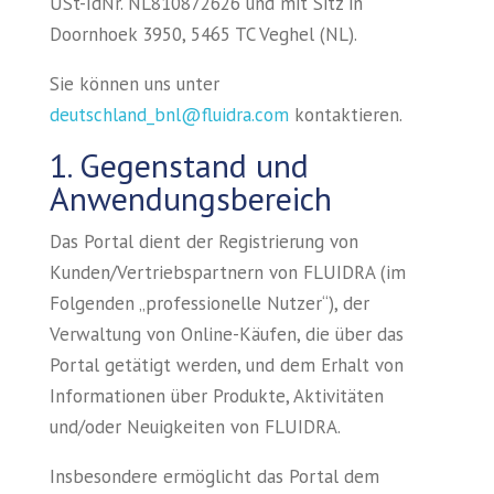
USt-IdNr. NL810872626 und mit Sitz in
Doornhoek 3950, 5465 TC Veghel (NL).
Sie können uns unter
deutschland_bnl@fluidra.com
kontaktieren.
1. Gegenstand und
Anwendungsbereich
Das Portal dient der Registrierung von
Kunden/Vertriebspartnern von FLUIDRA (im
Folgenden „professionelle Nutzer“), der
Verwaltung von Online-Käufen, die über das
Portal getätigt werden, und dem Erhalt von
Informationen über Produkte, Aktivitäten
und/oder Neuigkeiten von FLUIDRA.
Insbesondere ermöglicht das Portal dem